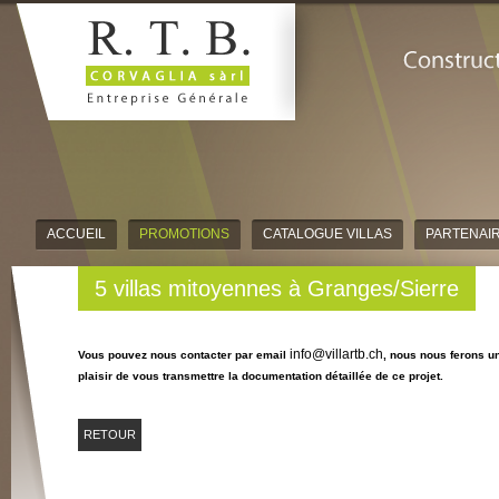
ACCUEIL
PROMOTIONS
CATALOGUE VILLAS
PARTENAI
5 villas mitoyennes à Granges/Sierre
info@villartb.ch
Vous pouvez nous contacter par email
, nous nous ferons u
plaisir de vous transmettre la documentation détaillée de ce projet.
RETOUR