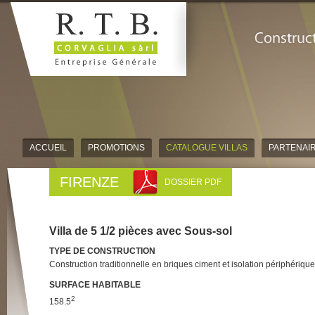
ACCUEIL
PROMOTIONS
CATALOGUE VILLAS
PARTENAI
FIRENZE
DOSSIER PDF
Villa de 5 1/2 pièces avec Sous-sol
TYPE DE CONSTRUCTION
Construction traditionnelle en briques ciment et isolation périphérique
SURFACE HABITABLE
2
158.5