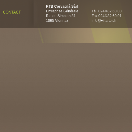
RTB Corvagliâ Sàrl
Entreprise Générale
Tél. 024/482 60 00
CONTACT
Rte du Simplon 81
Fax 024/482 60 01
1895 Vionnaz
info@villartb.ch